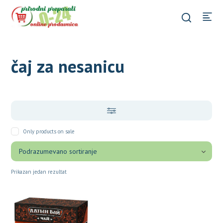
čaj za nesanicu
Only products on sale
Prikazan jedan rezultat