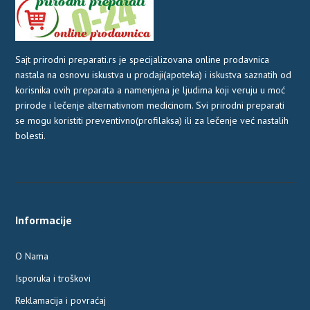
Sajt prirodni preparati.rs je specijalizovana online prodavnica
nastala na osnovu iskustva u prodaji(apoteka) i iskustva saznatih od
korisnika ovih preparata a namenjena je ljudima koji veruju u moć
prirode i lečenje alternativnom medicinom. Svi prirodni preparati
se mogu koristiti preventivno(profilaksa) ili za lečenje već nastalih
bolesti.
Informacije
O Nama
Isporuka i troškovi
Reklamacija i povraćaj