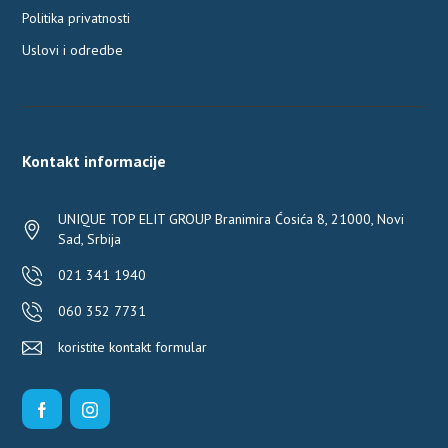
Politika privatnosti
Uslovi i odredbe
Kontakt informacije
UNIQUE TOP ELIT GROUP Branimira Ćosića 8, 21000, Novi
Sad, Srbija
021 341 1940
060 352 7731
koristite kontakt formular