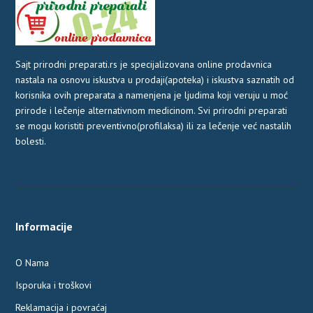
Sajt prirodni preparati.rs je specijalizovana online prodavnica
nastala na osnovu iskustva u prodaji(apoteka) i iskustva saznatih od
korisnika ovih preparata a namenjena je ljudima koji veruju u moć
prirode i lečenje alternativnom medicinom. Svi prirodni preparati
se mogu koristiti preventivno(profilaksa) ili za lečenje već nastalih
bolesti.
Informacije
O Nama
Isporuka i troškovi
Reklamacija i povraćaj