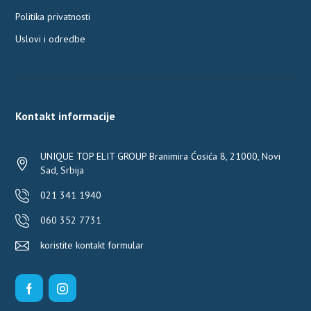
Politika privatnosti
Uslovi i odredbe
Kontakt informacije
UNIQUE TOP ELIT GROUP Branimira Ćosića 8, 21000, Novi
Sad, Srbija
021 341 1940
060 352 7731
koristite kontakt formular