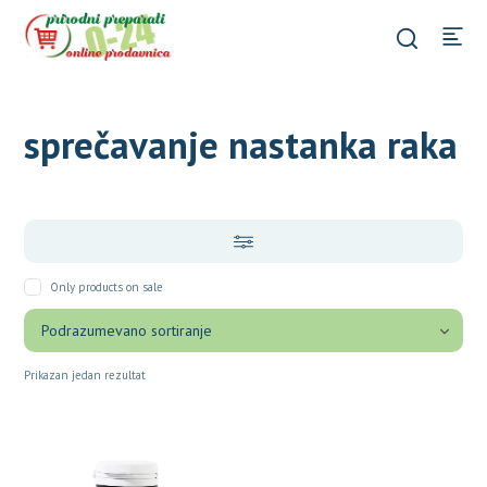
sprečavanje nastanka raka
Only products on sale
Prikazan jedan rezultat