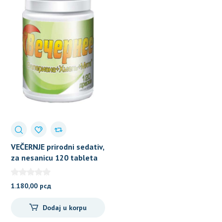
VEČERNJE prirodni sedativ,
za nesanicu 120 tableta
1.180,00
рсд
Dodaj u korpu