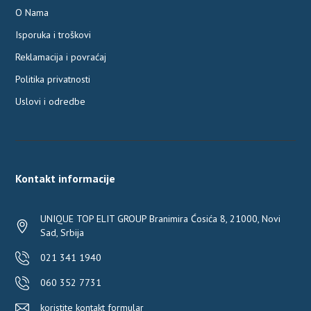
O Nama
Isporuka i troškovi
Reklamacija i povraćaj
Politika privatnosti
Uslovi i odredbe
Kontakt informacije
UNIQUE TOP ELIT GROUP Branimira Ćosića 8, 21000, Novi
Sad, Srbija
021 341 1940
060 352 7731
koristite kontakt formular