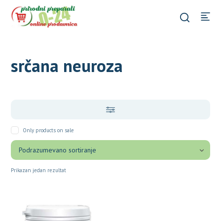
srčana neuroza
Only products on sale
Prikazan jedan rezultat