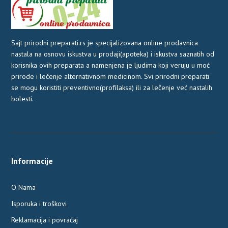
Sajt prirodni preparati.rs je specijalizovana online prodavnica
nastala na osnovu iskustva u prodaji(apoteka) i iskustva saznatih od
korisnika ovih preparata a namenjena je ljudima koji veruju u moć
prirode i lečenje alternativnom medicinom. Svi prirodni preparati
se mogu koristiti preventivno(profilaksa) ili za lečenje već nastalih
bolesti.
Informacije
O Nama
Isporuka i troškovi
Reklamacija i povraćaj