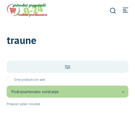
traune
Only products on sale
Prikazan jedan rezultat