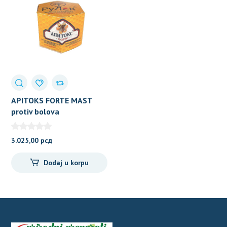
APITOKS FORTE MAST
protiv bolova
3.025,00
рсд
Dodaj u korpu