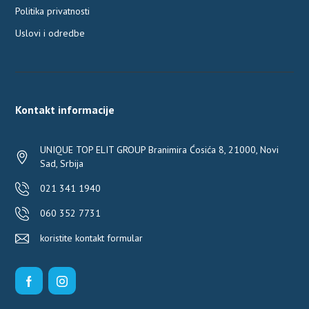
Politika privatnosti
Uslovi i odredbe
Kontakt informacije
UNIQUE TOP ELIT GROUP Branimira Ćosića 8, 21000, Novi
Sad, Srbija
021 341 1940
060 352 7731
koristite kontakt formular