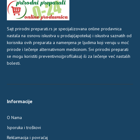
Sajt prirodni preparati.rs je specijalizovana online prodavnica
nastala na osnovu iskustva u prodaji(apoteka) i iskustva saznatih od
korisnika ovih preparata a namenjena je ljudima koji veruju u moć
prirode i lečenje alternativnom medicinom. Svi prirodni preparati
se mogu koristiti preventivno(profilaksa) ili za lečenje već nastalih
bolesti.
Informacije
O Nama
Isporuka i troškovi
Reklamacija i povraćaj