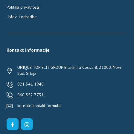
Politika privatnosti
Uslovi i odredbe
Kontakt informacije
UNIQUE TOP ELIT GROUP Branimira Ćosića 8, 21000, Novi
Sad, Srbija
021 341 1940
060 352 7731
koristite kontakt formular