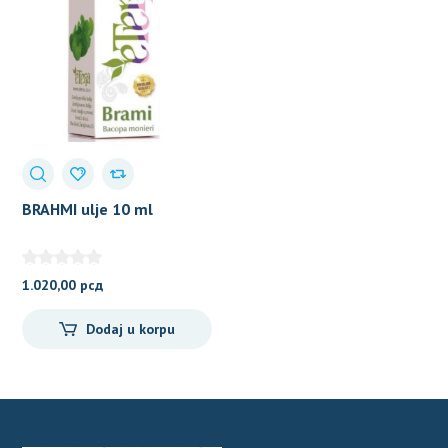
BRAHMI ulje 10 ml
1.020,00
рсд
Dodaj u korpu