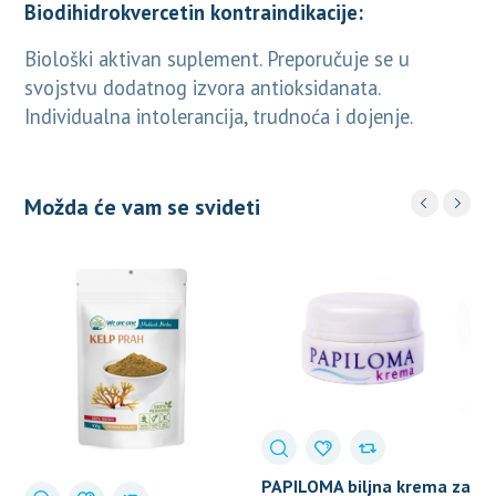
Biodihidrokvercetin kontraindikacije:
Biološki aktivan suplement. Preporučuje se u
svojstvu dodatnog izvora antioksidanata.
Individualna intolerancija, trudnoća i dojenje.
Možda će vam se svideti
PAPILOMA biljna krema za