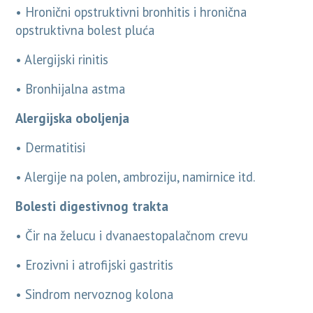
• Hronični opstruktivni bronhitis i hronična
opstruktivna bolest pluća
• Alergijski rinitis
• Bronhijalna astma
Alergijska oboljenja
• Dermatitisi
• Alergije na polen, ambroziju, namirnice itd.
Bolesti digestivnog trakta
• Čir na želucu i dvanaestopalačnom crevu
• Erozivni i atrofijski gastritis
• Sindrom nervoznog kolona