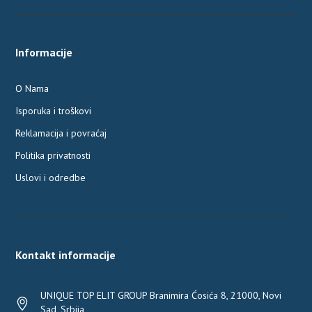
Informacije
O Nama
Isporuka i troškovi
Reklamacija i povraćaj
Politika privatnosti
Uslovi i odredbe
Kontakt informacije
UNIQUE TOP ELIT GROUP Branimira Ćosića 8, 21000, Novi
Sad, Srbija