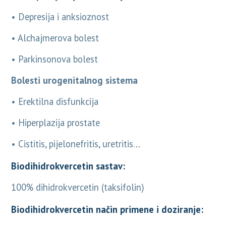
• Depresija i anksioznost
• Alchajmerova bolest
• Parkinsonova bolest
Bolesti urogenitalnog sistema
• Erektilna disfunkcija
• Hiperplazija prostate
• Cistitis, pijelonefritis, uretritis…
Biodihidrokvercetin sastav:
100% dihidrokvercetin (taksifolin)
Biodihidrokvercetin način primene i doziranje: