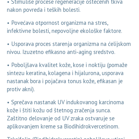
• Stimuliše procese regeneracije oštećenih tkiva
nakon povreda i teških bolesti.
• Povećava otpornost organizma na stres,
infektivne bolesti, nepovoljne ekološke faktore.
• Usporava proces starenja organizma na ćelijskom
nivou. Izuzetno efikasno anti-aging sredstvo.
• Poboljšava kvalitet kože, kose i noktiju (pomaže
sintezu keratina, kolagena i hijalurona, usporava
nastanak bora i pojačava tonus kože, efikasan je
protiv akni).
• Sprečava nastanak UV indukovanog karcinoma
kože i štiti kožu od štetnog zračenja sunca.
Zaštitno delovanje od UV zraka ostvaruje se
aplikovanjem kreme sa Biodihidrokvercetinom.