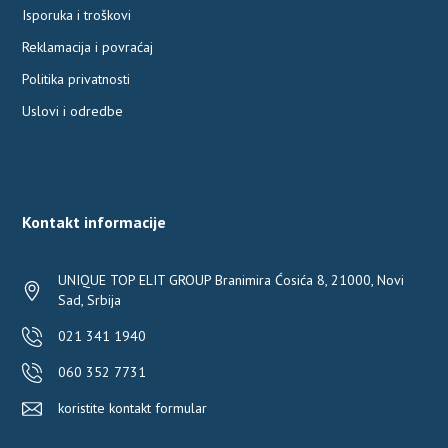
Isporuka i troškovi
Reklamacija i povraćaj
Politika privatnosti
Uslovi i odredbe
Kontakt informacije
UNIQUE TOP ELIT GROUP Branimira Ćosića 8, 21000, Novi
Sad, Srbija
021 341 1940
060 352 7731
koristite kontakt formular