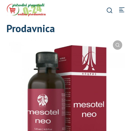
Prodavnica