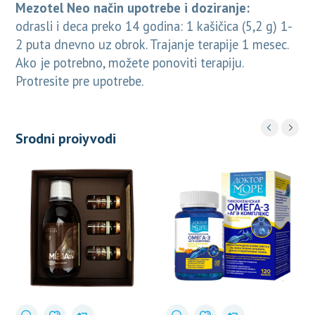
Mezotel Neo način upotrebe i doziranje:
odrasli i deca preko 14 godina: 1 kašičica (5,2 g) 1-
2 puta dnevno uz obrok. Trajanje terapije 1 mesec.
Ako je potrebno, možete ponoviti terapiju.
Protresite pre upotrebe.
Srodni proiyvodi