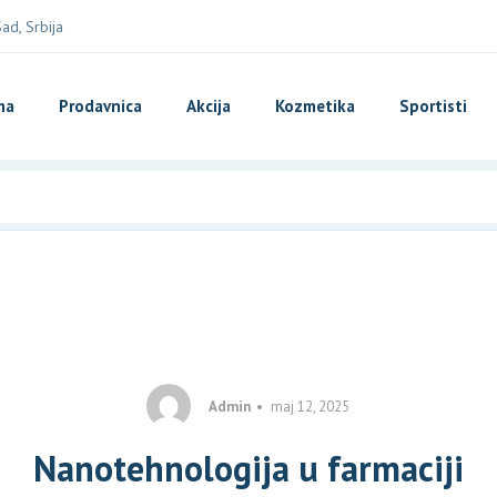
d, Srbija
ma
Prodavnica
Akcija
Kozmetika
Sportisti
Admin
maj 12, 2025
Nanotehnologija u farmaciji