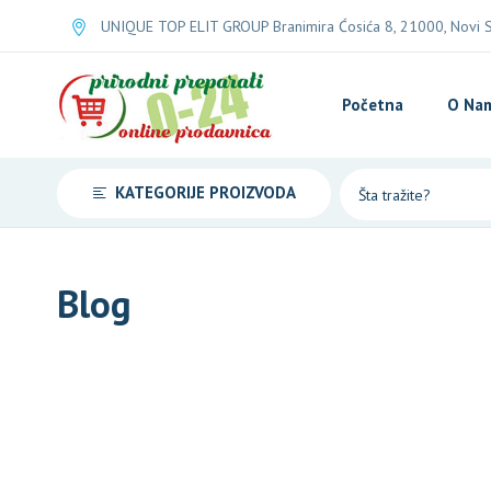
UNIQUE TOP ELIT GROUP Branimira Ćosića 8, 21000, Novi Sa
Početna
O Na
KATEGORIJE PROIZVODA
Blog