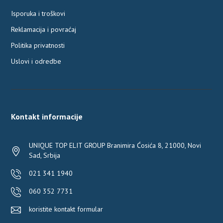
Isporuka i troškovi
Reklamacija i povraćaj
Politika privatnosti
Uslovi i odredbe
Kontakt informacije
UNIQUE TOP ELIT GROUP Branimira Ćosića 8, 21000, Novi
Sad, Srbija
021 341 1940
060 352 7731
koristite kontakt formular